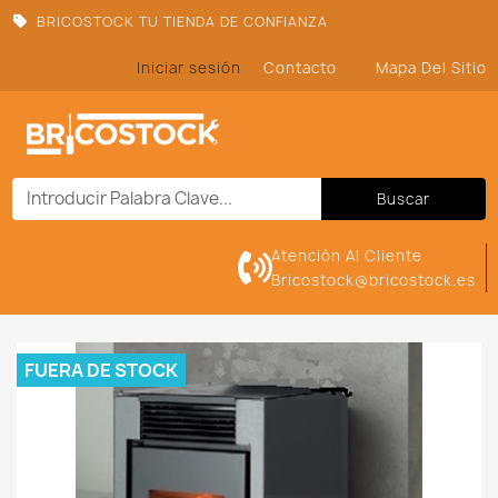
BRICOSTOCK TU TIENDA DE CONFIANZA
Iniciar sesión
Contacto
Mapa Del Sitio
Buscar
Atención Al Cliente
Bricostock@bricostock.es
FUERA DE STOCK