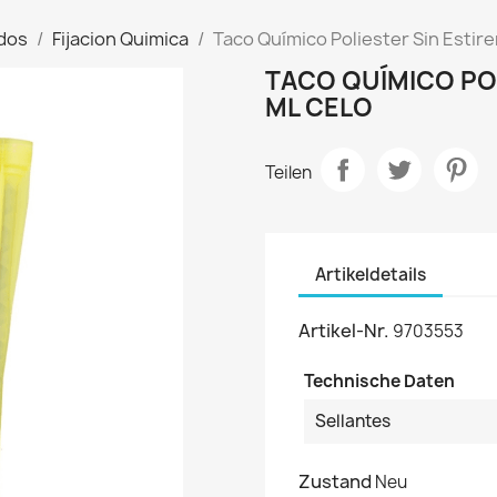
ados
Fijacion Quimica
Taco Químico Poliester Sin Estir
TACO QUÍMICO POL
ML CELO
Teilen
Artikeldetails
Artikel-Nr.
9703553
Technische Daten
Sellantes
Zustand
Neu