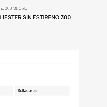
eno 300 ML Celo
IESTER SIN ESTIRENO 300
Selladores