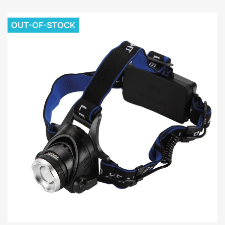
OUT-OF-STOCK