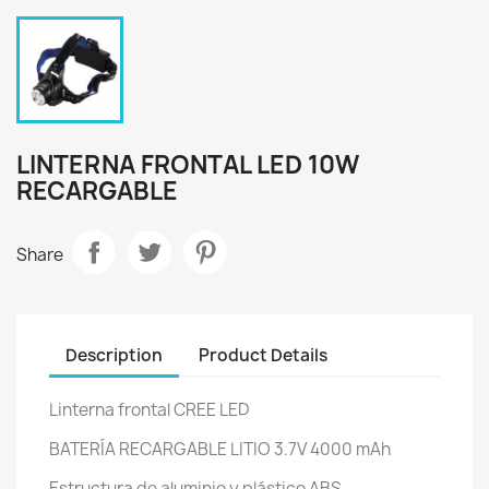
LINTERNA FRONTAL LED 10W
RECARGABLE
Share
Description
Product Details
Linterna frontal CREE LED
BATERÍA RECARGABLE LITIO 3.7V 4000 mAh
Estructura de aluminio y plástico ABS