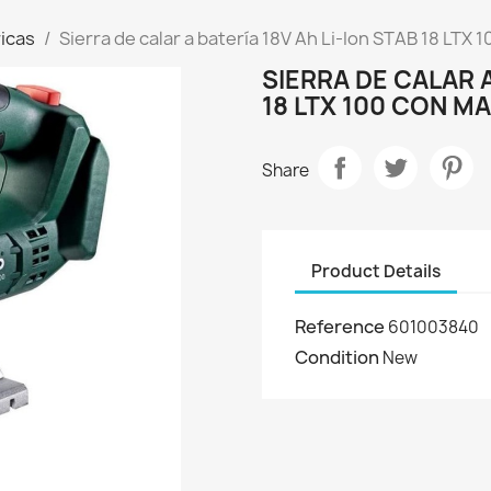
icas
Sierra de calar a batería 18V Ah Li-Ion STAB 18 LTX 
SIERRA DE CALAR A
18 LTX 100 CON M
Share
Product Details
Reference
601003840
Condition
New