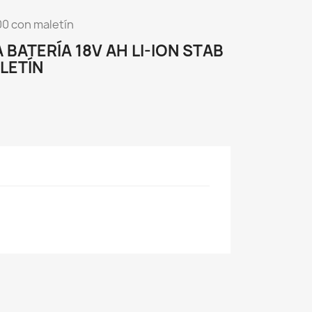
100 con maletín
 BATERÍA 18V AH LI-ION STAB
ALETÍN