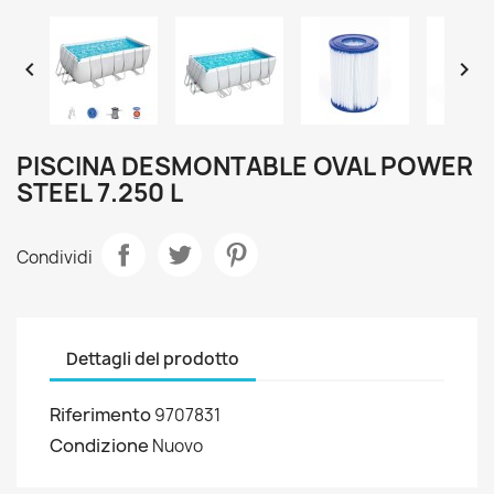


PISCINA DESMONTABLE OVAL POWER
STEEL 7.250 L
Condividi
Dettagli del prodotto
Riferimento
9707831
Condizione
Nuovo