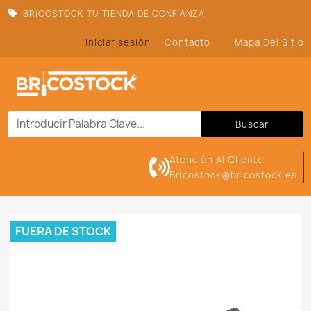
BRICOSTOCK TU TIENDA DE CONFIANZA
Iniciar sesión
Contacto
Mapa Del Sitio
Buscar
Atención Al Cliente
Bricostock@bricostock.es
FUERA DE STOCK