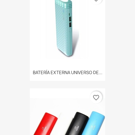
BATERÍA EXTERNA UNIVERSO DE...
favorite_border