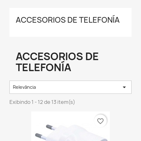
ACCESORIOS DE TELEFONÍA
ACCESORIOS DE
TELEFONÍA

Relevância
Exibindo 1 - 12 de 13 item(s)
favorite_border