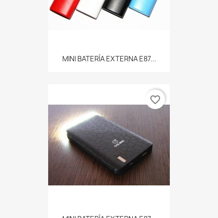
MINI BATERÍA EXTERNA E87...
favorite_border