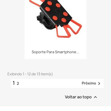
Soporte Para Smartphone...
Exibindo 1 - 12 de 13 item(s)
1

Próximo
2
Voltar ao topo
