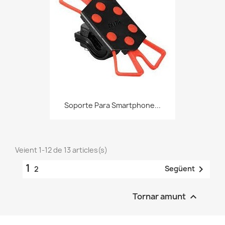
Soporte Para Smartphone...
Veient 1-12 de 13 articles(s)
1

Següent
2
Tornar amunt
