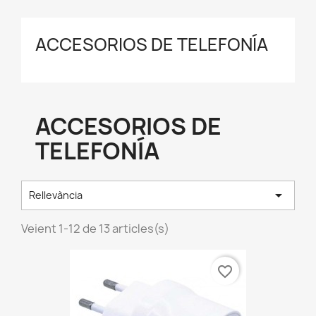
ACCESORIOS DE TELEFONÍA
ACCESORIOS DE
TELEFONÍA

Rellevància
Veient 1-12 de 13 articles(s)
favorite_border