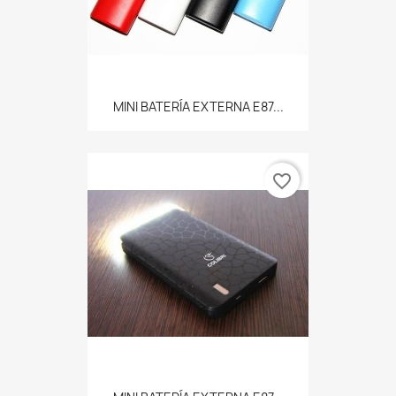
MINI BATERÍA EXTERNA E87...
favorite_border