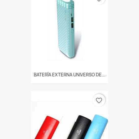
BATERÍA EXTERNA UNIVERSO DE...
favorite_border