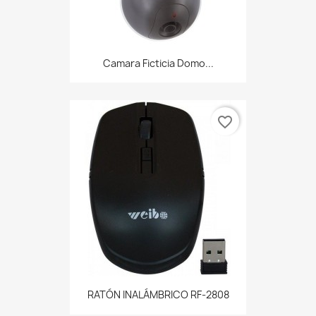
Camara Ficticia Domo...
favorite_border
RATÓN INALÁMBRICO RF-2808