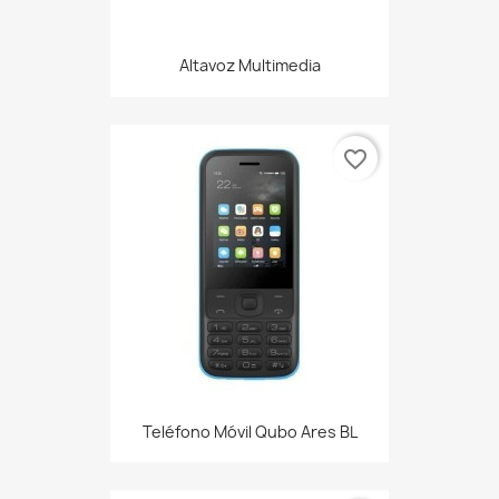
Altavoz Multimedia
favorite_border
Teléfono Móvil Qubo Ares BL