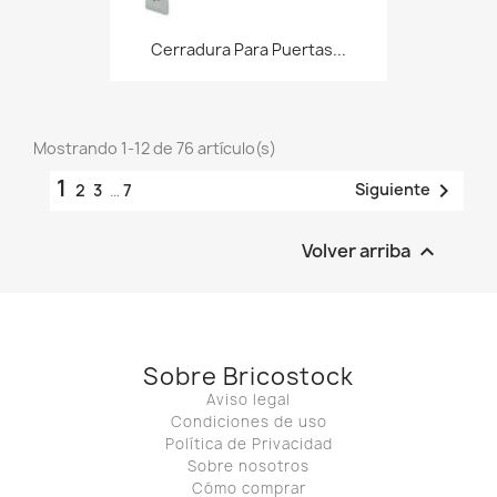
Cerradura Para Puertas...
Mostrando 1-12 de 76 artículo(s)
1

Siguiente
2
3
…
7
Volver arriba

Sobre Bricostock
Aviso legal
Condiciones de uso
Política de Privacidad
Sobre nosotros
Cómo comprar