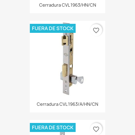
Cerradura CVL 1963/HN/CN
FUERA DE STOCK
favorite_border
Cerradura CVL 1963/A/HN/CN
FUERA DE STOCK
favorite_border