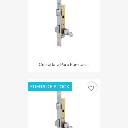
Cerradura Para Puertas...
FUERA DE STOCK
favorite_border