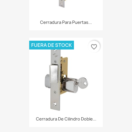
Cerradura Para Puertas...
FUERA DE STOCK
favorite_border
Cerradura De Cilindro Doble...