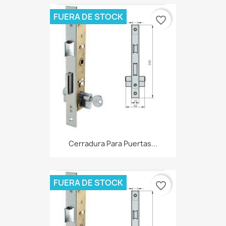
FUERA DE STOCK
favorite_border
Cerradura Para Puertas...
FUERA DE STOCK
favorite_border