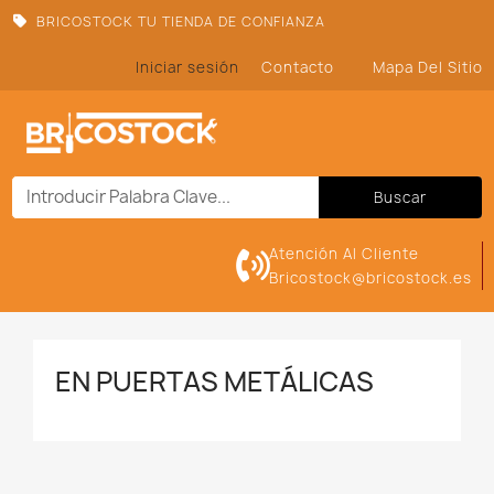
BRICOSTOCK TU TIENDA DE CONFIANZA
Iniciar sesión
Contacto
Mapa Del Sitio
Buscar
Atención Al Cliente
Bricostock@bricostock.es
EN PUERTAS METÁLICAS