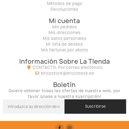
Métodos de pago
Devoluciones
Mi cuenta
Mis pedidos
Mis direcciones
Mis datos personales
Mi lista de deseos
Mis facturas por abono
Información Sobre La TIenda
CONTACTO, Por correo electónico
bricostock@bricostock.es
Boletín
Quiere obtener todas las ofertas de nuestra web, por
favor únase a nuestra suscripción!
Suscribirse