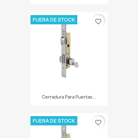
FUERA DE STOCK
favorite_border
Cerradura Para Puertas...
FUERA DE STOCK
favorite_border