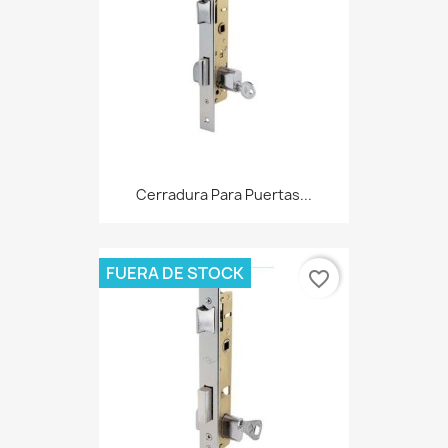
Cerradura Para Puertas...
FUERA DE STOCK
favorite_border