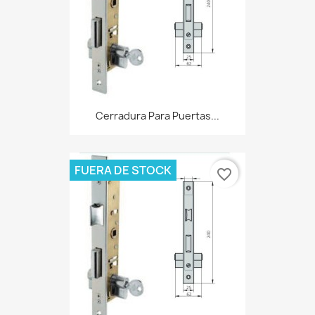
Cerradura Para Puertas...
FUERA DE STOCK
favorite_border