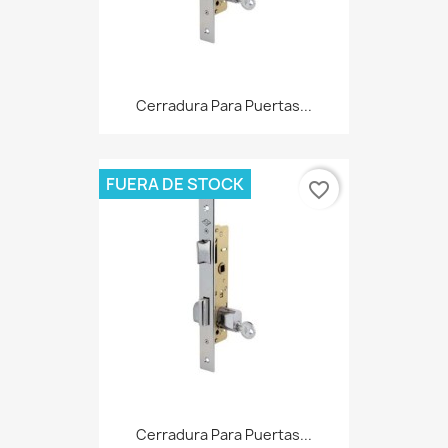
Cerradura Para Puertas...
FUERA DE STOCK
favorite_border
Cerradura Para Puertas...