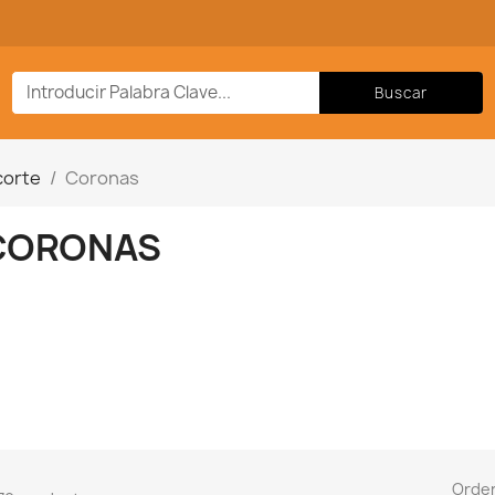
Buscar
corte
Coronas
CORONAS
Orde