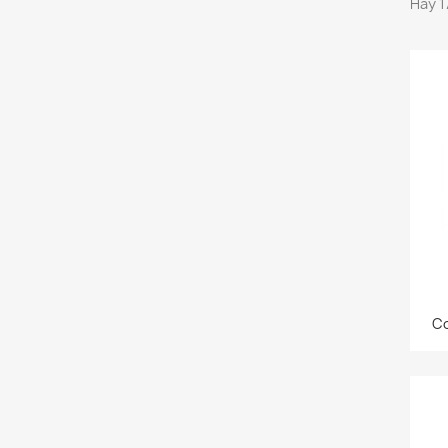
Hay 1
Co